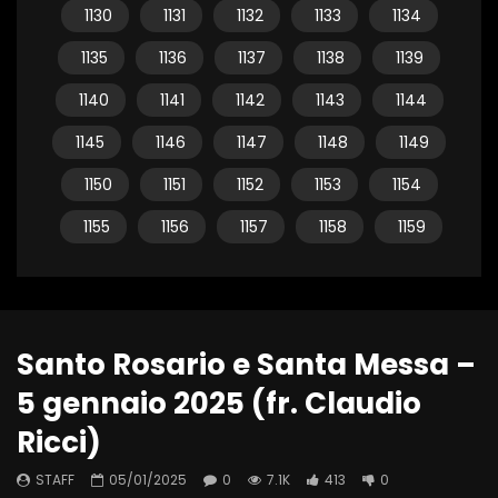
1130
1131
1132
1133
1134
1135
1136
1137
1138
1139
1140
1141
1142
1143
1144
1145
1146
1147
1148
1149
1150
1151
1152
1153
1154
1155
1156
1157
1158
1159
Santo Rosario e Santa Messa –
5 gennaio 2025 (fr. Claudio
Ricci)
STAFF
05/01/2025
0
7.1K
413
0