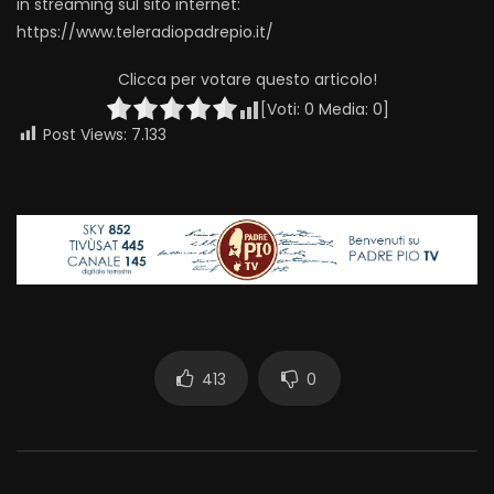
in streaming sul sito internet:
https://www.teleradiopadrepio.it/
Clicca per votare questo articolo!
[Voti:
0
Media:
0
]
Post Views:
7.133
413
0