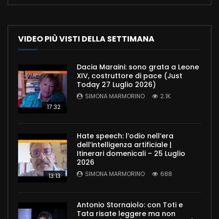
VIDEO PIÙ VISTI DELLA SETTIMANA
Dacia Maraini: sono grata a Leone
XIV, costruttore di pace (Just
Today 27 Luglio 2026)
SIMONA MARMORINO
2.1K
17:32
Hate speech: l’odio nell’era
dell’intelligenza artificiale |
Itinerari domenicali – 25 Luglio
2026
SIMONA MARMORINO
688
13:13
Antonio Stornaiolo: con Toti e
Tata risate leggere ma non