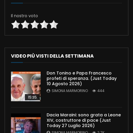
Il nostro voto
VIDEO PIÙ VISTI DELLA SETTIMANA
Don Tonino e Papa Francesco
profeti di speranza. (Just Today
10 Agosto 2026)
SIMONA MARMORINO
444
15:35
Dacia Maraini: sono grata a Leone
XIV, costruttore di pace (Just
Today 27 Luglio 2026)
SIMONA MARMORINO
2.7K