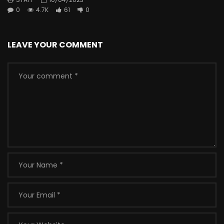
0
4.7K
61
0
LEAVE YOUR COMMENT