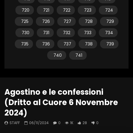
720
721
722
723
724
725
726
727
728
729
730
731
732
733
734
735
736
737
738
739
740
741
Agostino e le confessioni
(Dritto al Cuore 6 Novembre
2024)
STAFF
06/11/2024
0
1K
28
0