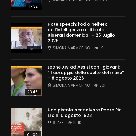
17:32
Hate speech: l’odio nell’era
dell’intelligenza artificiale |
Itinerari domenicali – 25 Luglio
2026
SIMONA MARMORINO
1K
13:13
Leone XIV ad Assisi con i giovani:
“Il coraggio delle scelte definitive”
– 8 agosto 2026
SIMONA MARMORINO
301
23:46
Una pistola per salvare Padre Pio.
Era il 10 agosto 1923
STAFF
15.1K
04:06