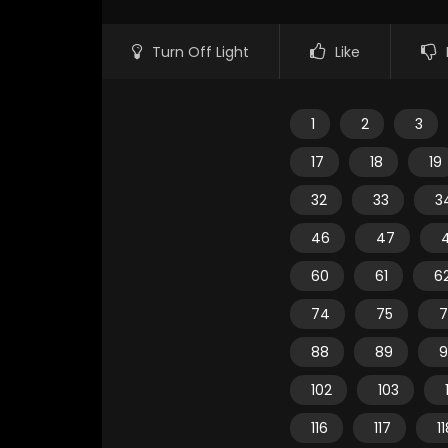
Turn Off Light
Like
1
2
3
17
18
19
32
33
3
46
47
60
61
6
74
75
7
88
89
9
102
103
116
117
1