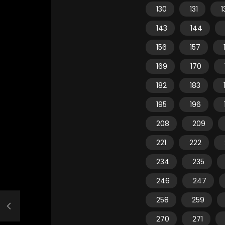
130
131
1
143
144
156
157
169
170
182
183
195
196
208
209
221
222
234
235
246
247
258
259
270
271