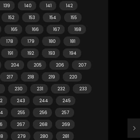
139
140
141
142
152
153
154
155
165
166
167
168
178
179
180
181
191
192
193
194
204
205
206
207
217
218
219
220
9
230
231
232
233
2
243
244
245
54
255
256
257
6
267
268
269
78
279
280
281