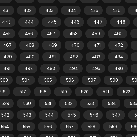
431
432
433
434
435
436
443
444
445
446
447
448
455
456
457
458
459
460
467
468
469
470
471
472
479
480
481
482
483
484
491
492
493
494
495
496
503
504
505
506
507
508
5
516
517
518
519
520
521
522
529
530
531
532
533
534
53
542
543
544
545
546
547
554
555
556
557
558
559
56