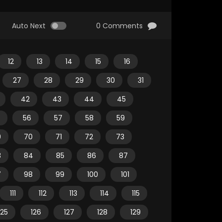
Auto Next
0 Comments
12
13
14
15
16
27
28
29
30
31
42
43
44
45
56
57
58
59
9
70
71
72
73
3
84
85
86
87
7
98
99
100
101
111
112
113
114
115
125
126
127
128
129