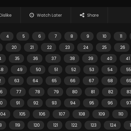
Dislike
Watch Later
Share
4
5
6
7
8
9
10
11
20
21
22
23
24
25
26
4
35
36
37
38
39
40
41
48
49
50
51
52
53
54
55
2
63
64
65
66
67
68
6
6
77
78
79
80
81
82
8
0
91
92
93
94
95
96
9
104
105
106
107
108
109
110
18
119
120
121
122
123
124