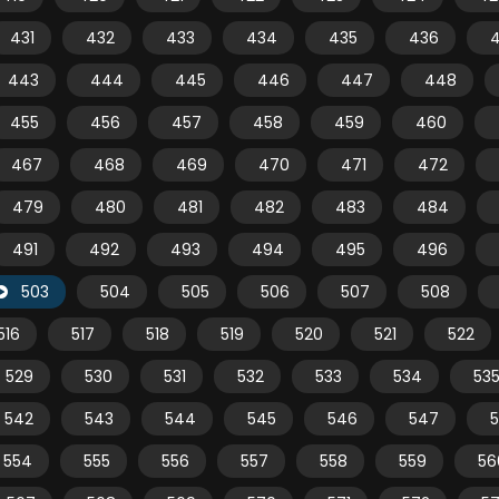
431
432
433
434
435
436
443
444
445
446
447
448
455
456
457
458
459
460
467
468
469
470
471
472
479
480
481
482
483
484
491
492
493
494
495
496
503
504
505
506
507
508
516
517
518
519
520
521
522
529
530
531
532
533
534
53
542
543
544
545
546
547
554
555
556
557
558
559
56