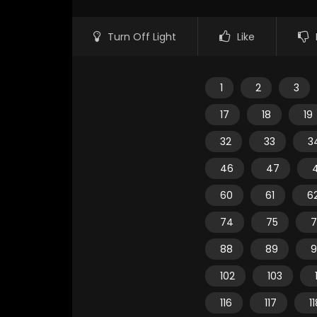
Turn Off Light
Like
1
2
3
17
18
19
32
33
3
46
47
60
61
6
74
75
7
88
89
9
102
103
116
117
1