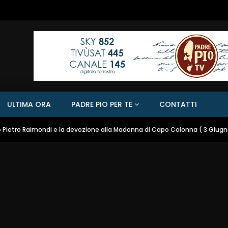
ULTIMA ORA
PADRE PIO PER TE
CONTATTI
o Pietro Raimondi e la devozione alla Madonna di Capo Colonna ( 3 Giug