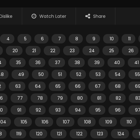
Dislike
Watch Later
Share
4
5
6
7
8
9
10
11
20
21
22
23
24
25
26
4
35
36
37
38
39
40
41
48
49
50
51
52
53
54
55
2
63
64
65
66
67
68
6
6
77
78
79
80
81
82
8
0
91
92
93
94
95
96
9
104
105
106
107
108
109
110
18
119
120
121
122
123
124