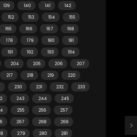
139
140
141
142
152
153
154
155
165
166
167
168
178
179
180
181
191
192
193
194
204
205
206
207
217
218
219
220
9
230
231
232
233
2
243
244
245
54
255
256
257
6
267
268
269
78
279
280
281