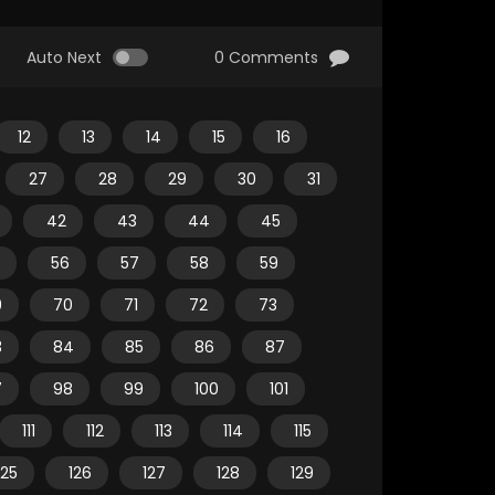
Auto Next
0 Comments
12
13
14
15
16
27
28
29
30
31
42
43
44
45
56
57
58
59
9
70
71
72
73
3
84
85
86
87
7
98
99
100
101
111
112
113
114
115
125
126
127
128
129