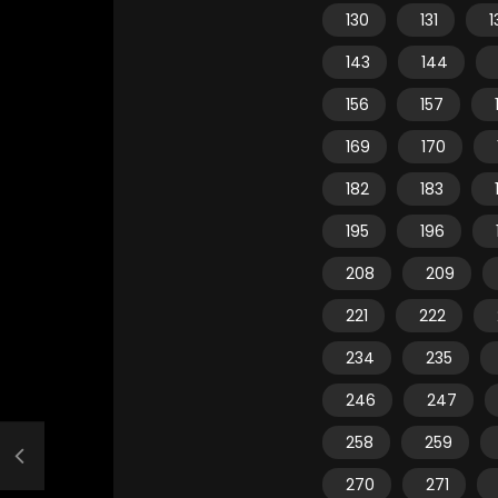
130
131
1
143
144
156
157
169
170
182
183
195
196
208
209
221
222
234
235
246
247
258
259
270
271