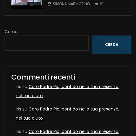
SIMONA MARMORINO
1K
13:13
Cerca
CERCA
Commenti recenti
iris
su
Caro Padre Pio, confido nella tua presenza,
nel tuo aiuto
iris
su
Caro Padre Pio, confido nella tua presenza,
nel tuo aiuto
iris
su
Caro Padre Pio, confido nella tua presenza,