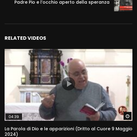
Padre Pio e l’occhio aperto della speranza
RELATED VIDEOS
Wa
04:39
La Parola di Dio e le apparizioni (Dritto al Cuore 9 Maggio
2024)