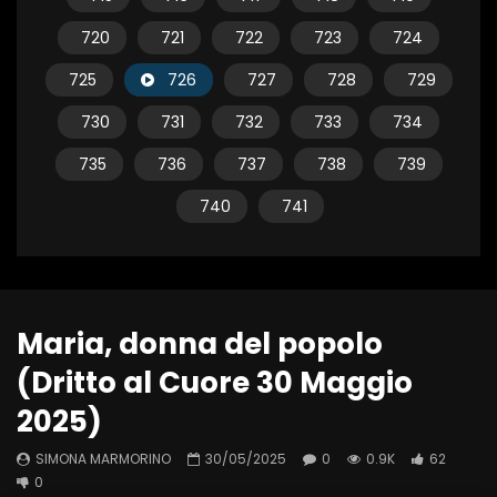
720
721
722
723
724
725
726
727
728
729
730
731
732
733
734
735
736
737
738
739
740
741
Maria, donna del popolo
(Dritto al Cuore 30 Maggio
2025)
SIMONA MARMORINO
30/05/2025
0
0.9K
62
0