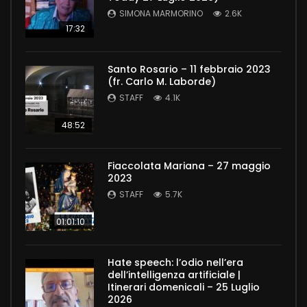
SIMONA MARMORINO
2.6K
17:32
Santo Rosario – 11 febbraio 2023
(fr. Carlo M. Laborde)
STAFF
4.1K
48:52
Fiaccolata Mariana – 27 maggio
2023
STAFF
5.7K
01:01:10
Hate speech: l’odio nell’era
dell’intelligenza artificiale |
Itinerari domenicali – 25 Luglio
2026