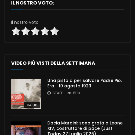
IL NOSTRO VOTO:
Il nostro voto
VIDEO PIÙ VISTI DELLA SETTIMANA
Una pistola per salvare Padre Pio.
Era il 10 agosto 1923
STAFF
15.1K
04:06
Dacia Maraini: sono grata a Leone
XIV, costruttore di pace (Just
Today 27 Luglio 2026)