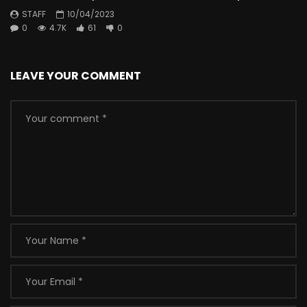
STAFF
10/04/2023
0
4.7K
61
0
LEAVE YOUR COMMENT