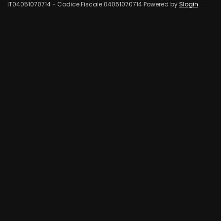
IT04051070714 - Codice Fiscale 04051070714 Powered by
Slogin