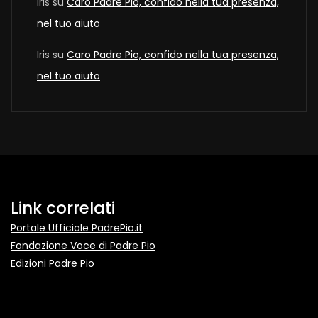
Iris
su
Caro Padre Pio, confido nella tua presenza,
nel tuo aiuto
Iris
su
Caro Padre Pio, confido nella tua presenza,
nel tuo aiuto
Link correlati
Portale Ufficiale PadrePio.it
Fondazione Voce di Padre Pio
Edizioni Padre Pio