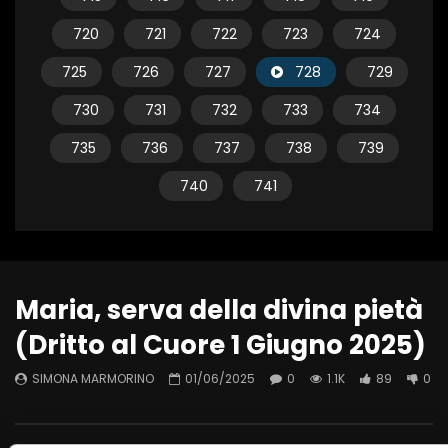
720
721
722
723
724
725
726
727
728
729
730
731
732
733
734
735
736
737
738
739
740
741
Maria, serva della divina pietà
(Dritto al Cuore 1 Giugno 2025)
SIMONA MARMORINO
01/06/2025
0
1.1K
89
0