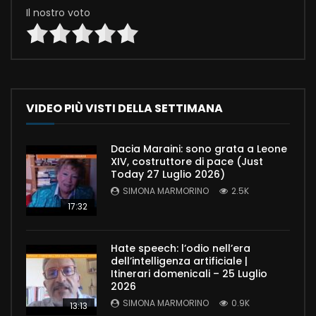
Il nostro voto
VIDEO PIÙ VISTI DELLA SETTIMANA
Dacia Maraini: sono grata a Leone
XIV, costruttore di pace (Just
Today 27 Luglio 2026)
SIMONA MARMORINO
2.5K
17:32
Hate speech: l’odio nell’era
dell’intelligenza artificiale |
Itinerari domenicali – 25 Luglio
2026
SIMONA MARMORINO
0.9K
13:13