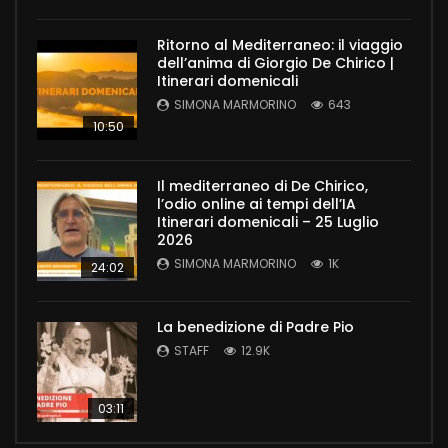
Ritorno al Mediterraneo: il viaggio
dell’anima di Giorgio De Chirico |
Itinerari domenicali
SIMONA MARMORINO
643
10:50
Il mediterraneo di De Chirico,
l’odio online ai tempi dell’IA
Itinerari domenicali – 25 Luglio
2026
SIMONA MARMORINO
1K
24:02
La benedizione di Padre Pio
STAFF
12.9K
03:11