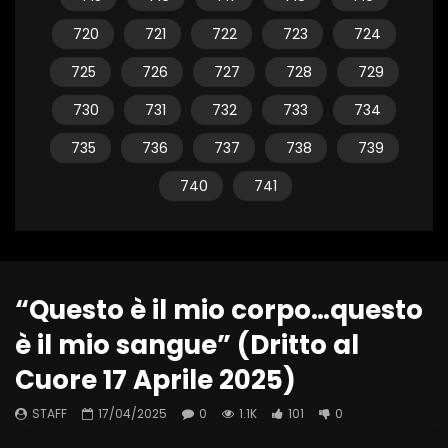
720
721
722
723
724
725
726
727
728
729
730
731
732
733
734
735
736
737
738
739
740
741
“Questo è il mio corpo…questo
è il mio sangue” (Dritto al
Cuore 17 Aprile 2025)
STAFF
17/04/2025
0
1.1K
101
0