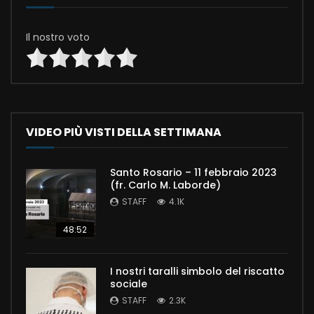
Il nostro voto
VIDEO PIÙ VISTI DELLA SETTIMANA
Santo Rosario – 11 febbraio 2023
(fr. Carlo M. Laborde)
STAFF
4.1K
48:52
I nostri taralli simbolo del riscatto
sociale
STAFF
2.3K