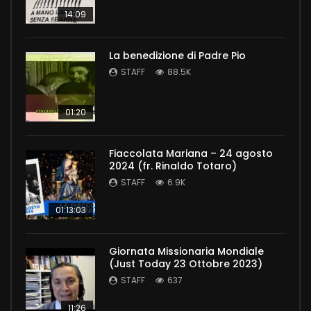
14:09
La benedizione di Padre Pio
STAFF
88.5K
01:20
Fiaccolata Mariana – 24 agosto
2024 (fr. Rinaldo Totaro)
STAFF
6.9K
01:13:03
Giornata Missionaria Mondiale
(Just Today 23 Ottobre 2023)
STAFF
637
11:26