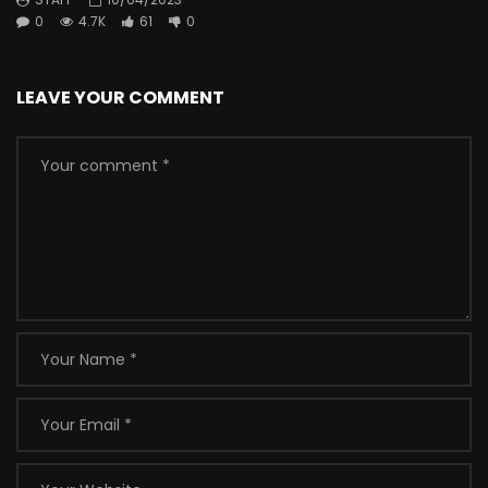
0
4.7K
61
0
LEAVE YOUR COMMENT