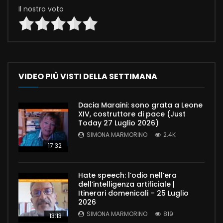
Il nostro voto
VIDEO PIÙ VISTI DELLA SETTIMANA
Dacia Maraini: sono grata a Leone
XIV, costruttore di pace (Just
Today 27 Luglio 2026)
SIMONA MARMORINO
2.4K
17:32
Hate speech: l’odio nell’era
dell’intelligenza artificiale |
Itinerari domenicali – 25 Luglio
2026
SIMONA MARMORINO
819
13:13