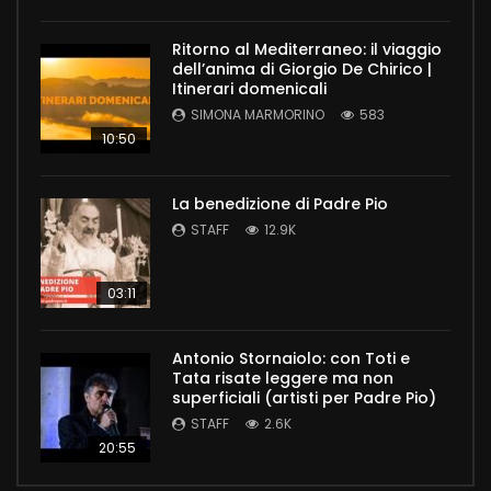
Ritorno al Mediterraneo: il viaggio
dell’anima di Giorgio De Chirico |
Itinerari domenicali
SIMONA MARMORINO
583
10:50
La benedizione di Padre Pio
STAFF
12.9K
03:11
Antonio Stornaiolo: con Toti e
Tata risate leggere ma non
superficiali (artisti per Padre Pio)
STAFF
2.6K
20:55