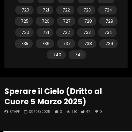
720
721
722
723
724
725
726
727
728
729
730
731
732
733
734
735
736
737
738
739
740
741
Sperare il Cielo (Dritto al
Cuore 5 Marzo 2025)
STAFF
05/03/2025
0
1.1K
47
0