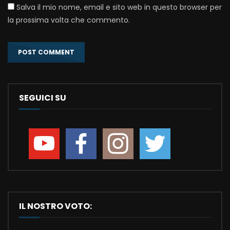
Salva il mio nome, email e sito web in questo browser per
la prossima volta che commento.
SEGUICI SU
IL NOSTRO VOTO: