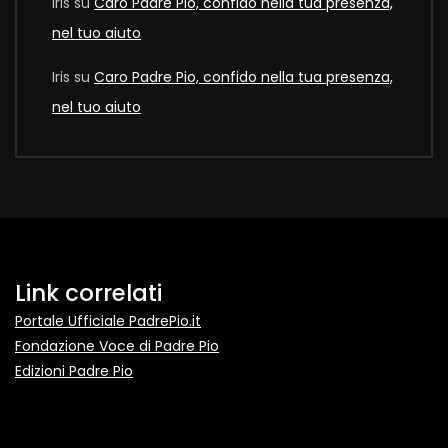
Iris
su
Caro Padre Pio, confido nella tua presenza,
nel tuo aiuto
Iris
su
Caro Padre Pio, confido nella tua presenza,
nel tuo aiuto
Link correlati
Portale Ufficiale PadrePio.it
Fondazione Voce di Padre Pio
Edizioni Padre Pio