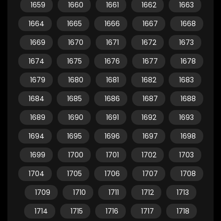
1659
1660
1661
1662
1663
1664
1665
1666
1667
1668
1669
1670
1671
1672
1673
1674
1675
1676
1677
1678
1679
1680
1681
1682
1683
1684
1685
1686
1687
1688
1689
1690
1691
1692
1693
1694
1695
1696
1697
1698
1699
1700
1701
1702
1703
1704
1705
1706
1707
1708
1709
1710
1711
1712
1713
1714
1715
1716
1717
1718