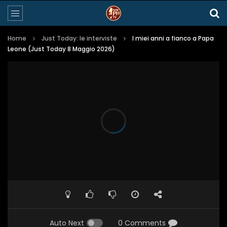
Home
Just Today: le interviste
I miei anni a fianco a Papa
Leone (Just Today 8 Maggio 2026)
Auto Next
0 Comments