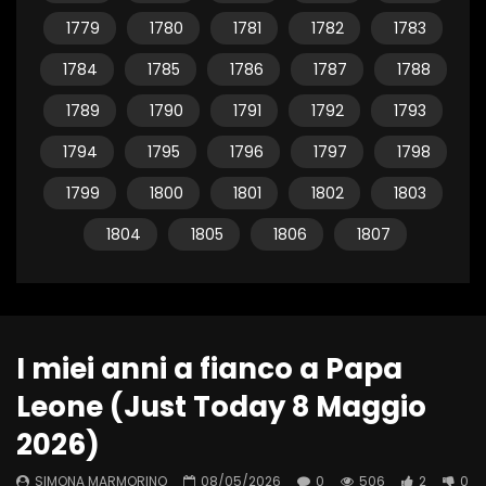
1779
1780
1781
1782
1783
1784
1785
1786
1787
1788
1789
1790
1791
1792
1793
1794
1795
1796
1797
1798
1799
1800
1801
1802
1803
1804
1805
1806
1807
I miei anni a fianco a Papa
Leone (Just Today 8 Maggio
2026)
SIMONA MARMORINO
08/05/2026
0
506
2
0