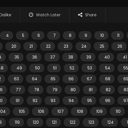
Dislike
Watch Later
Share
4
5
6
7
8
9
10
11
20
21
22
23
24
25
26
4
35
36
37
38
39
40
41
48
49
50
51
52
53
54
55
2
63
64
65
66
67
68
6
6
77
78
79
80
81
82
8
0
91
92
93
94
95
96
9
104
105
106
107
108
109
110
18
119
120
121
122
123
124