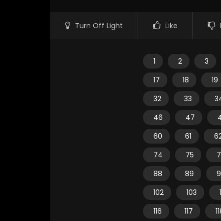
Turn Off Light
Like
1
2
3
17
18
19
32
33
3
46
47
60
61
6
74
75
7
88
89
9
102
103
116
117
1