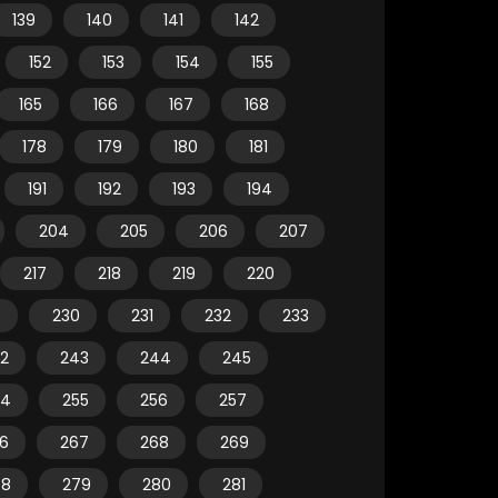
139
140
141
142
152
153
154
155
165
166
167
168
178
179
180
181
191
192
193
194
204
205
206
207
217
218
219
220
9
230
231
232
233
2
243
244
245
54
255
256
257
6
267
268
269
78
279
280
281