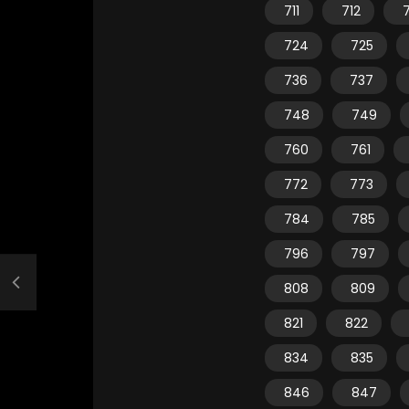
711
712
7
724
725
736
737
748
749
760
761
772
773
784
785
796
797
808
809
821
822
834
835
846
847