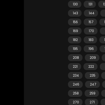
130
131
1
143
144
156
157
169
170
182
183
195
196
208
209
221
222
234
235
246
247
258
259
270
271