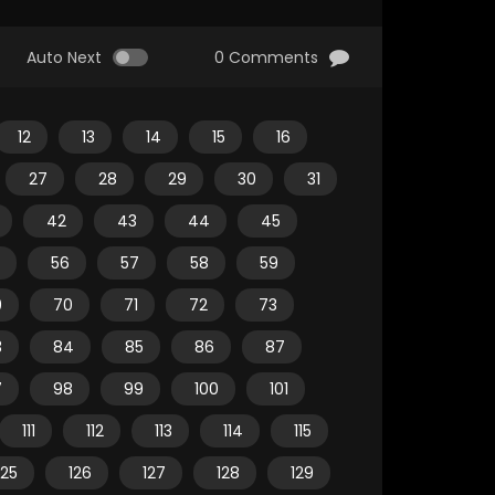
Auto Next
0 Comments
12
13
14
15
16
27
28
29
30
31
42
43
44
45
56
57
58
59
9
70
71
72
73
3
84
85
86
87
7
98
99
100
101
111
112
113
114
115
125
126
127
128
129