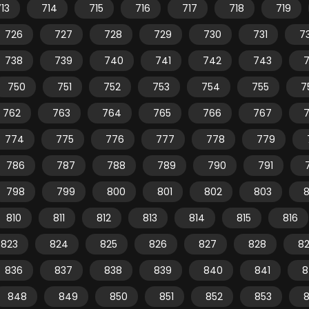
13
714
715
716
717
718
719
726
727
728
729
730
731
7
738
739
740
741
742
743
750
751
752
753
754
755
7
762
763
764
765
766
767
774
775
776
777
778
779
786
787
788
789
790
791
798
799
800
801
802
803
810
811
812
813
814
815
816
823
824
825
826
827
828
8
836
837
838
839
840
841
8
848
849
850
851
852
853