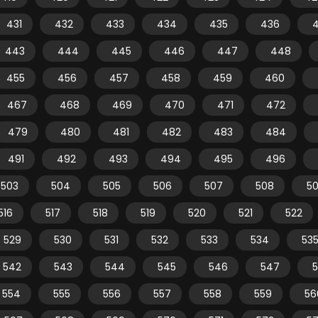
431
432
433
434
435
436
443
444
445
446
447
448
455
456
457
458
459
460
467
468
469
470
471
472
479
480
481
482
483
484
491
492
493
494
495
496
503
504
505
506
507
508
5
516
517
518
519
520
521
522
529
530
531
532
533
534
53
542
543
544
545
546
547
554
555
556
557
558
559
56