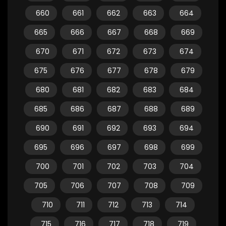
660
661
662
663
664
665
666
667
668
669
670
671
672
673
674
675
676
677
678
679
680
681
682
683
684
685
686
687
688
689
690
691
692
693
694
695
696
697
698
699
700
701
702
703
704
705
706
707
708
709
710
711
712
713
714
715
716
717
718
719