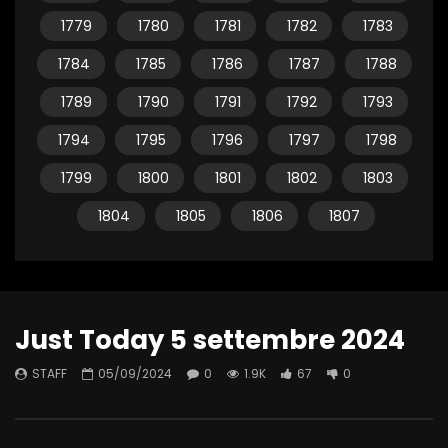
1779
1780
1781
1782
1783
1784
1785
1786
1787
1788
1789
1790
1791
1792
1793
1794
1795
1796
1797
1798
1799
1800
1801
1802
1803
1804
1805
1806
1807
Just Today 5 settembre 2024
STAFF
05/09/2024
0
1.9K
67
0