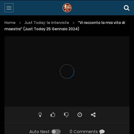
Home
Just Today: le interviste
“Vi racconto la mia vita di
maestra” (Just Today 25 Gennaio 2024)
Auto Next
0 Comments