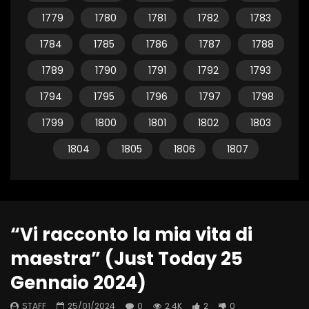
1779
1780
1781
1782
1783
1784
1785
1786
1787
1788
1789
1790
1791
1792
1793
1794
1795
1796
1797
1798
1799
1800
1801
1802
1803
1804
1805
1806
1807
“Vi racconto la mia vita di
maestra” (Just Today 25
Gennaio 2024)
STAFF
25/01/2024
0
2.4K
2
0