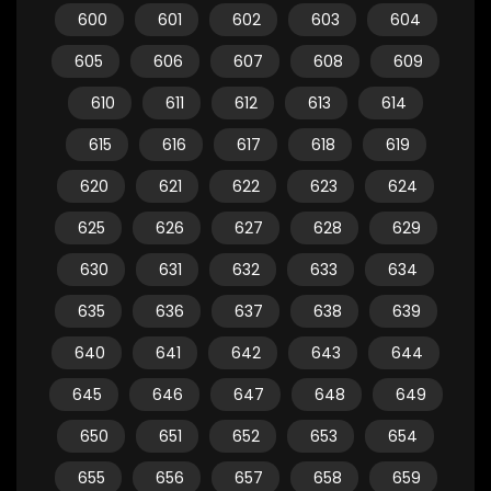
600
601
602
603
604
605
606
607
608
609
610
611
612
613
614
615
616
617
618
619
620
621
622
623
624
625
626
627
628
629
630
631
632
633
634
635
636
637
638
639
640
641
642
643
644
645
646
647
648
649
650
651
652
653
654
655
656
657
658
659