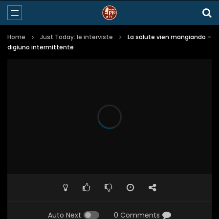
Home
Just Today: le interviste
La salute vien mangiando –
digiuno intermittente
Auto Next
0 Comments