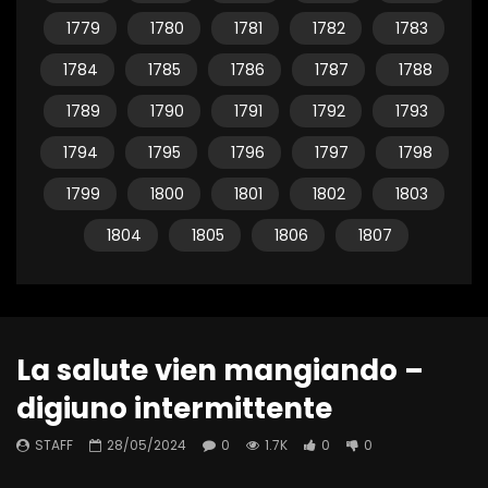
1779
1780
1781
1782
1783
1784
1785
1786
1787
1788
1789
1790
1791
1792
1793
1794
1795
1796
1797
1798
1799
1800
1801
1802
1803
1804
1805
1806
1807
La salute vien mangiando –
digiuno intermittente
STAFF
28/05/2024
0
1.7K
0
0