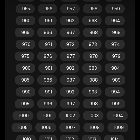
955
956
957
958
959
960
961
962
963
964
965
966
967
968
969
970
971
972
973
974
975
976
977
978
979
980
981
982
983
984
985
986
987
988
989
990
991
992
993
994
995
996
997
998
999
1000
1001
1002
1003
1004
1005
1006
1007
1008
1009
1010
1011
1012
1013
1014