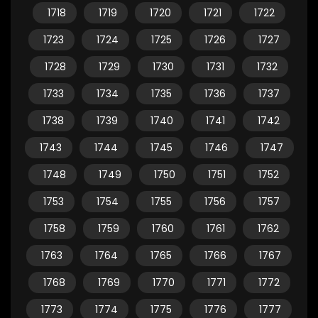
1718
1719
1720
1721
1722
1723
1724
1725
1726
1727
1728
1729
1730
1731
1732
1733
1734
1735
1736
1737
1738
1739
1740
1741
1742
1743
1744
1745
1746
1747
1748
1749
1750
1751
1752
1753
1754
1755
1756
1757
1758
1759
1760
1761
1762
1763
1764
1765
1766
1767
1768
1769
1770
1771
1772
1773
1774
1775
1776
1777