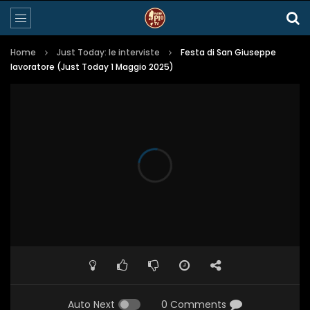
Home
Just Today: le interviste
Festa di San Giuseppe
lavoratore (Just Today 1 Maggio 2025)
Auto Next
0 Comments