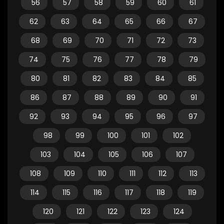
56
57
58
59
60
61
62
63
64
65
66
67
68
69
70
71
72
73
74
75
76
77
78
79
80
81
82
83
84
85
86
87
88
89
90
91
92
93
94
95
96
97
98
99
100
101
102
103
104
105
106
107
108
109
110
111
112
113
114
115
116
117
118
119
120
121
122
123
124