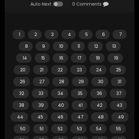
Auto Next
0 Comments
1
2
3
4
5
6
7
8
9
10
11
12
13
14
15
16
17
18
19
20
21
22
23
24
25
26
27
28
29
30
31
32
33
34
35
36
37
38
39
40
41
42
43
44
45
46
47
48
49
50
51
52
53
54
55