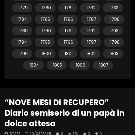
1779
1780
1781
1782
1783
1784
1785
1786
1787
1788
1789
1790
1791
1792
1793
1794
1795
1796
1797
1798
1799
1800
1801
1802
1803
1804
1805
1806
1807
“NOVE MESI DI RECUPERO”
Diario semiserio di un papà in
dolce attesa
STAFF
20/03/2025
0
1.1K
0
0