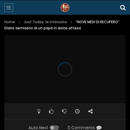
Home
Just Today: le interviste
“NOVE MESI DI RECUPERO”
Diario semiserio di un papà in dolce attesa
Auto Next
0 Comments