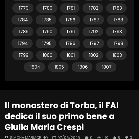
1779
1780
1781
1782
1783
1784
1785
1786
1787
1788
1789
1790
1791
1792
1793
1794
1795
1796
1797
1798
1799
1800
1801
1802
1803
1804
1805
1806
1807
Il monastero di Torba, il FAI
dedica il suo primo bene a
Giulia Maria Crespi
SIMONA MARMORINO
07/06/2025
0
1.1K
8
0