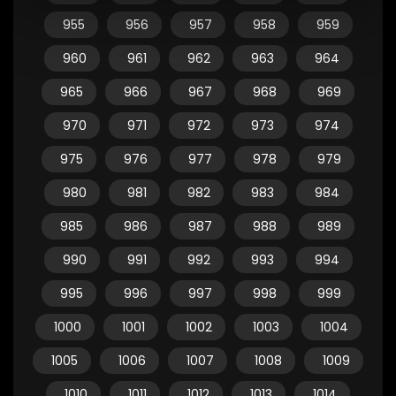
955
956
957
958
959
960
961
962
963
964
965
966
967
968
969
970
971
972
973
974
975
976
977
978
979
980
981
982
983
984
985
986
987
988
989
990
991
992
993
994
995
996
997
998
999
1000
1001
1002
1003
1004
1005
1006
1007
1008
1009
1010
1011
1012
1013
1014