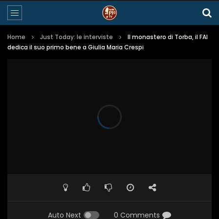
Home
Just Today: le interviste
Il monastero di Torba, il FAI
dedica il suo primo bene a Giulia Maria Crespi
Auto Next
0 Comments