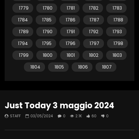
1779
1780
1781
1782
1783
1784
1785
1786
1787
1788
1789
1790
1791
1792
1793
1794
1795
1796
1797
1798
1799
1800
1801
1802
1803
1804
1805
1806
1807
Just Today 3 maggio 2024
STAFF
03/05/2024
0
2.1K
60
0