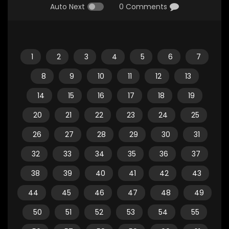
Auto Next
0 Comments
1
2
3
4
5
6
7
8
9
10
11
12
13
14
15
16
17
18
19
20
21
22
23
24
25
26
27
28
29
30
31
32
33
34
35
36
37
38
39
40
41
42
43
44
45
46
47
48
49
50
51
52
53
54
55