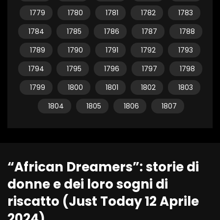
1779
1780
1781
1782
1783
1784
1785
1786
1787
1788
1789
1790
1791
1792
1793
1794
1795
1796
1797
1798
1799
1800
1801
1802
1803
1804
1805
1806
1807
“African Dreamers”: storie di
donne e dei loro sogni di
riscatto (Just Today 12 Aprile
2024)