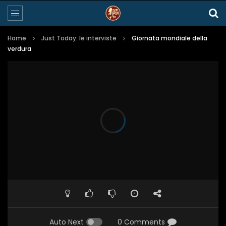
Home
Just Today: le interviste
Giornata mondiale della
verdura
Auto Next
0 Comments