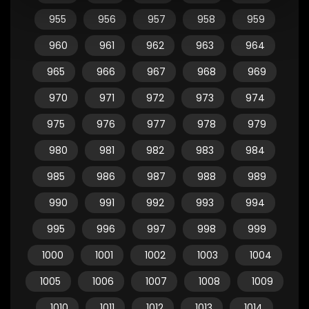
955
956
957
958
959
960
961
962
963
964
965
966
967
968
969
970
971
972
973
974
975
976
977
978
979
980
981
982
983
984
985
986
987
988
989
990
991
992
993
994
995
996
997
998
999
1000
1001
1002
1003
1004
1005
1006
1007
1008
1009
1010
1011
1012
1013
1014