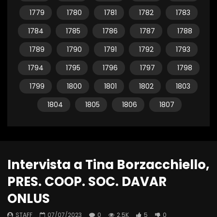
1779
1780
1781
1782
1783
1784
1785
1786
1787
1788
1789
1790
1791
1792
1793
1794
1795
1796
1797
1798
1799
1800
1801
1802
1803
1804
1805
1806
1807
Intervista a Tina Borzacchiello,
PRES. COOP. SOC. DAVAR
ONLUS
STAFF
07/07/2023
0
2.5K
5
0