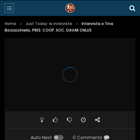
Home
Just Today: le interviste
Intervista a Tina
Borzacchiello, PRES. COOP. SOC. DAVAR ONLUS
Auto Next
0 Comments