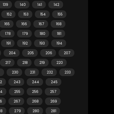
139
140
141
142
152
153
154
155
165
166
167
168
178
179
180
181
191
192
193
194
204
205
206
207
217
218
219
220
9
230
231
232
233
2
243
244
245
54
255
256
257
6
267
268
269
78
279
280
281