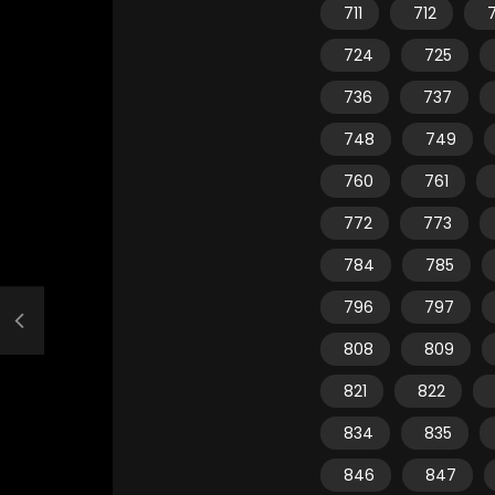
711
712
7
724
725
736
737
748
749
760
761
772
773
784
785
796
797
808
809
821
822
834
835
846
847