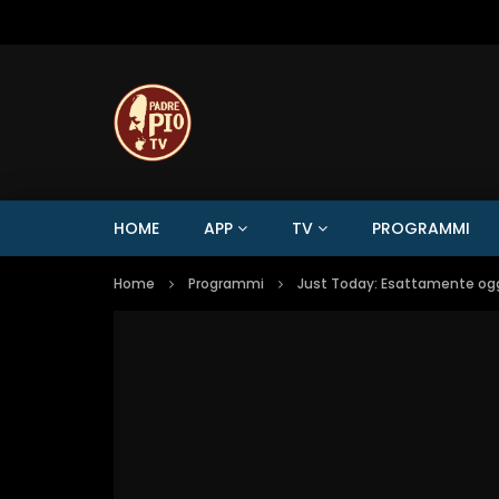
HOME
APP
TV
PROGRAMMI
Home
Programmi
Just Today: Esattamente oggi