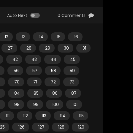
Auto Next
0 Comments
12
13
14
15
16
27
28
29
30
31
42
43
44
45
56
57
58
59
9
70
71
72
73
3
84
85
86
87
7
98
99
100
101
111
112
113
114
115
125
126
127
128
129