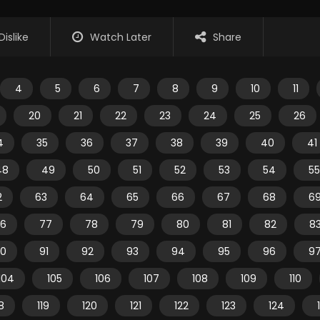
Dislike
Watch Later
Share
4
5
6
7
8
9
10
11
20
21
22
23
24
25
26
4
35
36
37
38
39
40
41
48
49
50
51
52
53
54
55
2
63
64
65
66
67
68
6
6
77
78
79
80
81
82
8
0
91
92
93
94
95
96
9
104
105
106
107
108
109
110
18
119
120
121
122
123
124