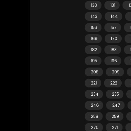
130
131
1
143
144
156
157
169
170
182
183
195
196
208
209
221
222
234
235
246
247
258
259
270
271