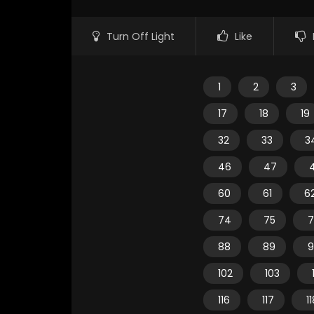
Turn Off Light
Like
1
2
3
17
18
19
32
33
3
46
47
60
61
6
74
75
7
88
89
9
102
103
116
117
1