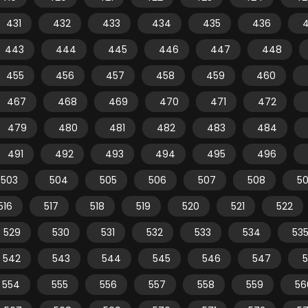
431
432
433
434
435
436
443
444
445
446
447
448
455
456
457
458
459
460
467
468
469
470
471
472
479
480
481
482
483
484
491
492
493
494
495
496
503
504
505
506
507
508
5
516
517
518
519
520
521
522
529
530
531
532
533
534
53
542
543
544
545
546
547
554
555
556
557
558
559
56