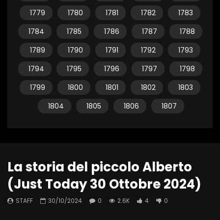
1779
1780
1781
1782
1783
1784
1785
1786
1787
1788
1789
1790
1791
1792
1793
1794
1795
1796
1797
1798
1799
1800
1801
1802
1803
1804
1805
1806
1807
La storia del piccolo Alberto
(Just Today 30 Ottobre 2024)
STAFF
30/10/2024
0
2.6K
4
0