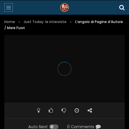
Home
Just Today: le interviste
L’angolo di Pagine d’Autore
/ Mare Fuori
Auto Next
0 Comments