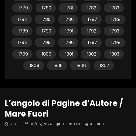
1779
1780
1781
1782
1783
1784
1785
1786
1787
1788
1789
1790
1791
1792
1793
1794
1795
1796
1797
1798
1799
1800
1801
1802
1803
1804
1805
1806
1807
L’angolo di Pagine d’Autore /
Mare Fuori
STAFF
30/05/2024
0
1.8K
4
0