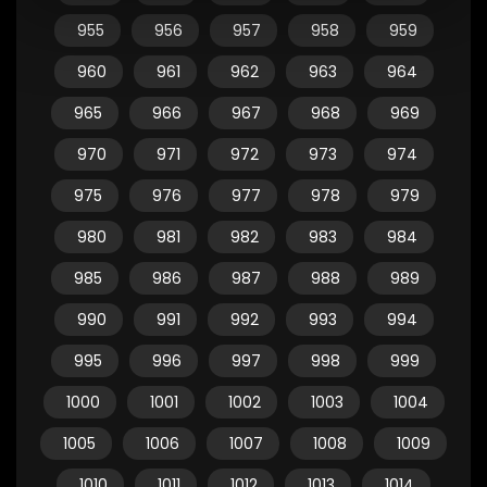
955
956
957
958
959
960
961
962
963
964
965
966
967
968
969
970
971
972
973
974
975
976
977
978
979
980
981
982
983
984
985
986
987
988
989
990
991
992
993
994
995
996
997
998
999
1000
1001
1002
1003
1004
1005
1006
1007
1008
1009
1010
1011
1012
1013
1014