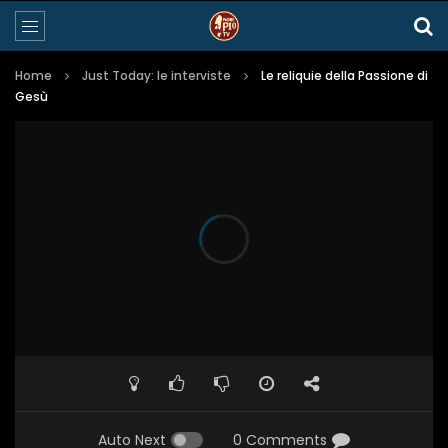
Home
Just Today: le interviste
Le reliquie della Passione di
Gesù
Auto Next
0 Comments