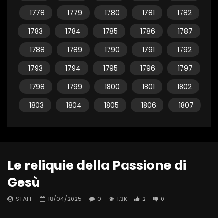
1778
1779
1780
1781
1782
1783
1784
1785
1786
1787
1788
1789
1790
1791
1792
1793
1794
1795
1796
1797
1798
1799
1800
1801
1802
1803
1804
1805
1806
1807
Le reliquie della Passione di
Gesù
STAFF
18/04/2025
0
1.3K
2
0