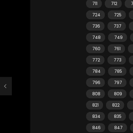
711
712
7
724
725
736
737
748
749
760
761
772
773
784
785
796
797
808
809
821
822
834
835
846
847