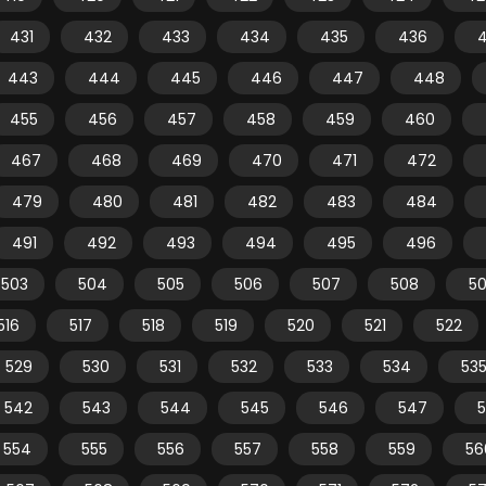
431
432
433
434
435
436
443
444
445
446
447
448
455
456
457
458
459
460
467
468
469
470
471
472
479
480
481
482
483
484
491
492
493
494
495
496
503
504
505
506
507
508
5
516
517
518
519
520
521
522
529
530
531
532
533
534
53
542
543
544
545
546
547
554
555
556
557
558
559
56