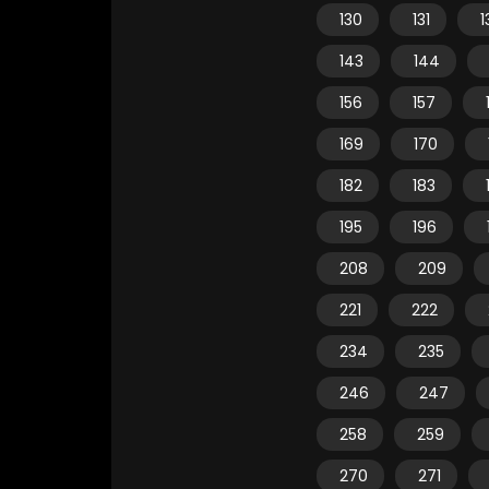
130
131
1
143
144
156
157
169
170
182
183
195
196
208
209
221
222
234
235
246
247
258
259
270
271