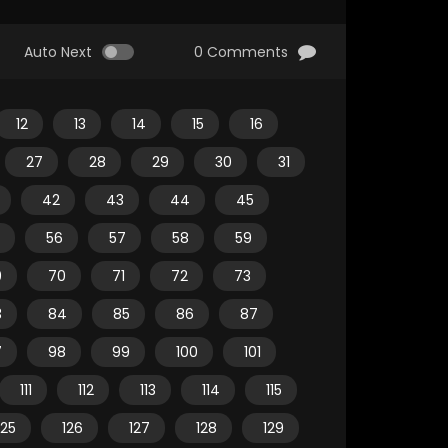
Auto Next
0 Comments
12
13
14
15
16
27
28
29
30
31
42
43
44
45
56
57
58
59
9
70
71
72
73
3
84
85
86
87
7
98
99
100
101
111
112
113
114
115
125
126
127
128
129