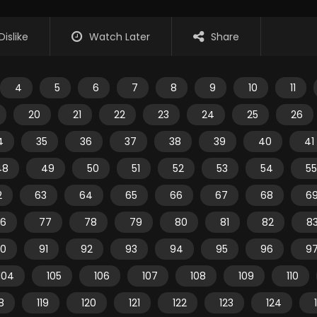
Dislike
Watch Later
Share
4
5
6
7
8
9
10
11
20
21
22
23
24
25
26
4
35
36
37
38
39
40
41
48
49
50
51
52
53
54
55
2
63
64
65
66
67
68
6
6
77
78
79
80
81
82
8
0
91
92
93
94
95
96
9
104
105
106
107
108
109
110
18
119
120
121
122
123
124