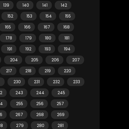
139
140
141
142
152
153
154
155
165
166
167
168
178
179
180
181
191
192
193
194
204
205
206
207
217
218
219
220
9
230
231
232
233
2
243
244
245
54
255
256
257
6
267
268
269
78
279
280
281