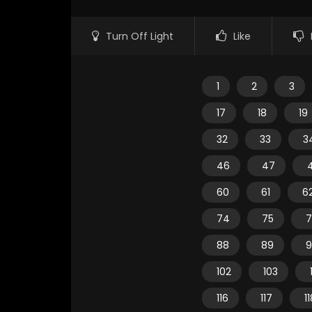
Turn Off Light
Like
1
2
3
17
18
19
32
33
3
46
47
60
61
6
74
75
7
88
89
9
102
103
116
117
1